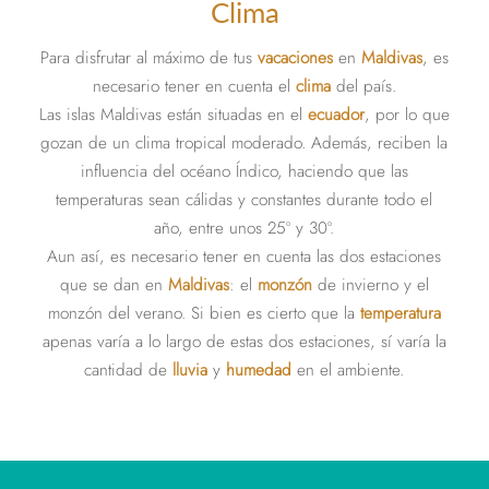
Clima
Para disfrutar al máximo de tus
vacaciones
en
Maldivas
, es
necesario tener en cuenta el
clima
del país.
Las islas Maldivas están situadas en el
ecuador
, por lo que
gozan de un clima tropical moderado. Además, reciben la
influencia del océano Índico, haciendo que las
temperaturas sean cálidas y constantes durante todo el
año, entre unos 25º y 30º.
Aun así, es necesario tener en cuenta las dos estaciones
que se dan en
Maldivas
: el
monzón
de invierno y el
monzón del verano. Si bien es cierto que la
temperatura
apenas varía a lo largo de estas dos estaciones, sí varía la
cantidad de
lluvia
y
humedad
en el ambiente.