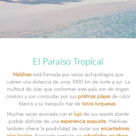
El Paraíso Tropical
Maldivas
está formada por varios archipiélagos que
cubren una distancia de unos 1000 km de norte a sur. La
multitud de islas que conforman este país son de origen
coralino y son conocidas por sus
prístinas playas
de color
blanco y su tranquilo mar de
tonos turquesas
.
Muchas veces asociada con el
lujo
de sus resorts donde
podrás disfrutar de una
experiencia exquisita
, Maldivas
también ofrece la posibilidad de visitar sus
encantadoras
islas locales
. Excelente también en
actividades acuáticas
,