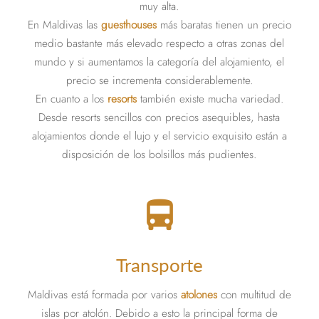
muy alta.
En Maldivas las
guesthouses
más baratas tienen un precio
medio bastante más elevado respecto a otras zonas del
mundo y si aumentamos la categoría del alojamiento, el
precio se incrementa considerablemente.
En cuanto a los
resorts
también existe mucha variedad.
Desde resorts sencillos con precios asequibles, hasta
alojamientos donde el lujo y el servicio exquisito están a
disposición de los bolsillos más pudientes.
directions_bus
Transporte
Maldivas está formada por varios
atolones
con multitud de
islas por atolón. Debido a esto la principal forma de