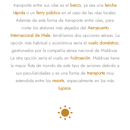
transporte entre sus islas es el
barco
, ya sea una
lancha
rápida
o un
ferry público
en el caso de las islas locales.
Además de esta forma de transporte entre islas, para
visitar los atolones más alejados del
Aeropuerto
Internacional de Male
, tendríamos dos opciones aéreas. La
opción más habitual y económica sería el
vuelo doméstico
,
gestionados por la compañía aérea nacional de Maldivas.
La otra opción sería el vuelo en
hidroavión
. Maldivas tiene
la mayor flota de mundo de este tipo de aviones debido a
sus peculiaridades y es una forma de
transporte
muy
extendida entre los
resorts
, especialmente en los más
lujosos
.
wb_sunny