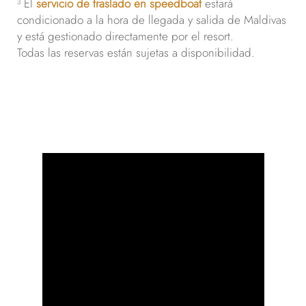
³ El
servicio de traslado en speedboat
estará
condicionado a la hora de llegada y salida de Maldivas
y está gestionado directamente por el resort.
Todas las reservas están sujetas a disponibilidad.