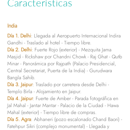
Características
India
Día 1. Delhi
: Llegada al Aeropuerto Internacional Indira
Gandhi - Traslado al hotel - Tiempo libre.
Día 2. Delhi
: Fuerte Rojo (exterior) - Mezquita Jama
Masjid - Rickshaw por Chandni Chowk - Raj Ghat - Qutb
Minar - Panorámica por Rajpath (Palacio Presidencial,
Central Secretariat, Puerta de la India) - Gurudwara
Bangla Sahib.
Día 3. Jaipur
: Traslado por carretera desde Delhi -
Templo Birla - Alojamiento en Jaipur.
Día 4. Jaipur
: Fuerte de Amber - Parada fotográfica en
Jal Mahal - Jantar Mantar - Palacio de la Ciudad - Hawa
Mahal (exterior) - Tiempo libre de compras.
Día 5. Agra
: Abhaneri (pozo escalonado Chand Baori) -
Fatehpur Sikri (complejo monumental) - Llegada y