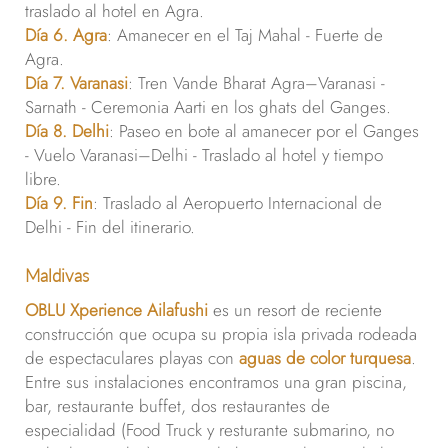
traslado al hotel en Agra.
Día 6. Agra
: Amanecer en el Taj Mahal - Fuerte de
Agra.
Día 7. Varanasi
: Tren Vande Bharat Agra–Varanasi -
Sarnath - Ceremonia Aarti en los ghats del Ganges.
Día 8. Delhi
: Paseo en bote al amanecer por el Ganges
- Vuelo Varanasi–Delhi - Traslado al hotel y tiempo
libre.
Día 9. Fin
: Traslado al Aeropuerto Internacional de
Delhi - Fin del itinerario.
Maldivas
OBLU Xperience Ailafushi
es un resort de reciente
construcción que ocupa su propia isla privada rodeada
de espectaculares playas con
aguas de color turquesa
.
Entre sus instalaciones encontramos una gran piscina,
bar, restaurante buffet, dos restaurantes de
especialidad (Food Truck y resturante submarino, no