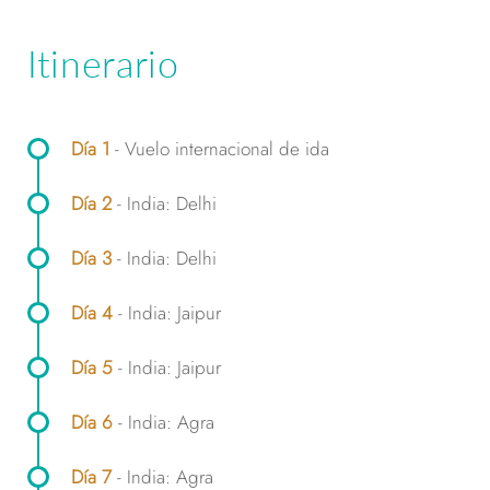
Itinerario
Día 1
- Vuelo internacional de ida
Día 2
- India: Delhi
Día 3
- India: Delhi
Día 4
- India: Jaipur
Día 5
- India: Jaipur
Día 6
- India: Agra
Día 7
- India: Agra