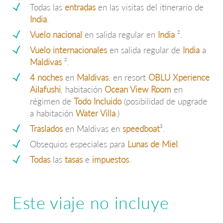
Todas las
entradas
en las visitas del itinerario de
India
.
Vuelo nacional
en salida regular en
India
².
Vuelo internacionales
en salida regular de
India
a
Maldivas
².
4 noches
en
Maldivas
, en resort
OBLU Xperience
Ailafushi
, habitación
Ocean View Room
en
régimen de
Todo Incluido
(posibilidad de upgrade
a habitación
Water Villa
.)
Traslados
en Maldivas en
speedboat
³.
Obsequios especiales para
Lunas de Miel
.
Todas
las
tasas
e
impuestos
.
Este viaje no incluye