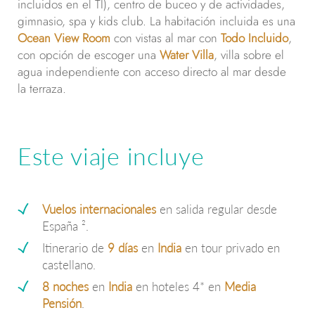
incluidos en el TI), centro de buceo y de actividades,
gimnasio, spa y kids club. La habitación incluida es una
Ocean View Room
con vistas al mar con
Todo Incluido
,
con opción de escoger una
Water Villa
, villa sobre el
agua independiente con acceso directo al mar desde
la terraza.
Este viaje incluye
Vuelos internacionales
en salida regular desde
España ².
Itinerario de
9 días
en
India
en tour privado en
castellano.
8 noches
en
India
en hoteles 4* en
Media
Pensión
.