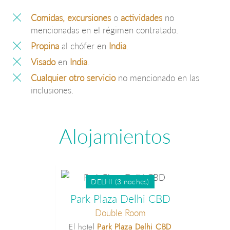
Comidas, excursiones
o
actividades
no
mencionadas en el régimen contratado.
Propina
al chófer en
India
.
Visado
en
India
.
Cualquier otro servicio
no mencionado en las
inclusiones.
Alojamientos
DELHI (3 noches)
Park Plaza Delhi CBD
Double Room
El hotel
Park Plaza Delhi CBD